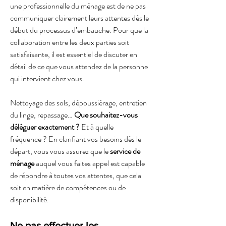
une professionnelle du ménage est de ne pas 
communiquer clairement leurs attentes dès le 
début du processus d’embauche. Pour que la 
collaboration entre les deux parties soit 
satisfaisante, il est essentiel de discuter en 
détail de ce que vous attendez de la personne 
qui intervient chez vous.
Nettoyage des sols, dépoussiérage, entretien 
du linge, repassage… 
Que souhaitez-vous 
déléguer exactement ? 
Et à quelle 
fréquence ? En clarifiant vos besoins dès le 
départ, vous vous assurez que le 
service de 
ménage 
auquel vous faites appel est capable 
de répondre à toutes vos attentes, que cela 
soit en matière de compétences ou de 
disponibilité.
Ne pas effectuer les 