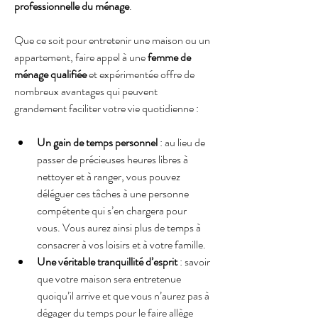
professionnelle du ménage
.
Que ce soit pour entretenir une maison ou un 
appartement, faire appel à une
 femme de 
ménage qualifiée
 et expérimentée offre de 
nombreux avantages qui peuvent 
grandement faciliter votre vie quotidienne :
Un gain de temps personnel
 : au lieu de 
passer de précieuses heures libres à 
nettoyer et à ranger, vous pouvez 
déléguer ces tâches à une personne 
compétente qui s’en chargera pour 
vous. Vous aurez ainsi plus de temps à 
consacrer à vos loisirs et à votre famille.
Une véritable tranquillité d’esprit 
: savoir 
que votre maison sera entretenue 
quoiqu’il arrive et que vous n’aurez pas à 
dégager du temps pour le faire allège 