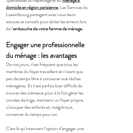
Spécialistes du repassage et du 
ménage à 
domicile en région parisienne
, Les Services du 
Luxembourg partagent avec vous leurs 
astuces et conseils pour éviter les erreurs lors 
de l’
embauche de votre femme de ménage.
Engager une professionnelle 
du ménage : les avantages
De nos jours, il est fréquent que tous les 
membres du foyer travaillent et n’aient que 
peu de temps libre à consacrer aux tâches 
ménagères. Et il est parfois bien difficile de 
trouver des créneaux pour à la fois gérer les 
corvées de linge, maintenir un foyer propre, 
s’occuper des enfants et, malgré tout, 
conserver du temps pour soi. 
C’est là qu’intervient l’option d’engager une 