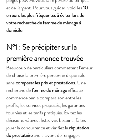
pièges peuvent vous faire perdre du temps… 
et de l’argent. Pour vous guider, voici les 
10 
erreurs les plus fréquentes à éviter lors de 
votre recherche de femme de ménage à 
domicile
.
N°1 : Se précipiter sur la 
première annonce trouvée
Beaucoup de particuliers commettent l’erreur 
de choisir la première personne disponible 
sans 
comparer les prix et prestations
. Une 
recherche de
 femme de ménage
 efficace 
commence par la comparaison entre les 
profils, les services proposés, les garanties 
fournies et les tarifs pratiqués. Évitez les 
décisions hâtives : listez vos besoins, faites 
jouer la concurrence et vérifiez la 
réputation 
du prestataire
 choisi avant de l'engager.