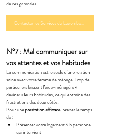
de ces garanties.
Contacter les Services du Luxembourg
N°7 : Mal communiquer sur 
vos attentes et vos habitudes
La communication est le socle d’une relation 
saine avec votre femme de ménage. Trop de 
particuliers laissent l’aide-ménagère « 
deviner » leurs habitudes, ce qui entraîne des 
frustrations des deux côtés.
Pour une 
prestation efficace
, prenez le temps 
de :
Présenter votre logement à la personne 
qui intervient
Partager vos préférences concernant les 