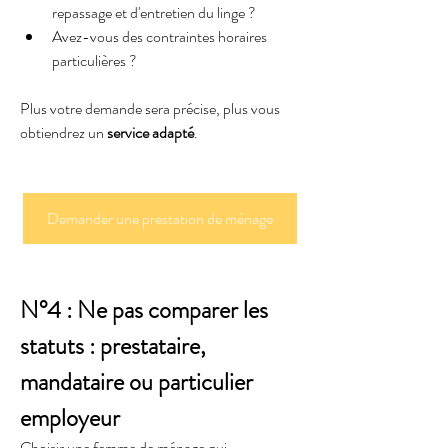
repassage et d'entretien du linge ?
Avez-vous des contraintes horaires 
particulières ?
Plus votre demande sera précise, plus vous 
obtiendrez un 
service adapté
.
Demander une prestation de ménage
N°4 : Ne pas comparer les 
statuts : prestataire, 
mandataire ou particulier 
employeur
Choisir une femme de ménage qui 