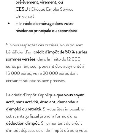
prélèvement, virement, ou 
CESU
 (Chèque Emploi Service 
Universel)
Elle 
réalise le ménage dans votre 
résidence principale ou secondaire
Si vous respectez ces critères, vous pouvez 
bénéficier d’un 
crédit d’impôt de 50 % sur les 
sommes versées
, dans la limite de 12 000 
euros par an, seuil pouvant être augmenté à 
15 000 euros, voire 20 000 euros dans 
certaines situations bien précises.
Le crédit d’impôt s’applique 
que vous soyez 
actif, sans activité, étudiant, demandeur 
d'emploi ou retraité
. Si vous êtes imposable, 
cet avantage fiscal prend la forme d'une 
déduction d'impôt
. Si le montant du crédit 
d’impôt dépasse celui de l’impôt dû ou si vous 