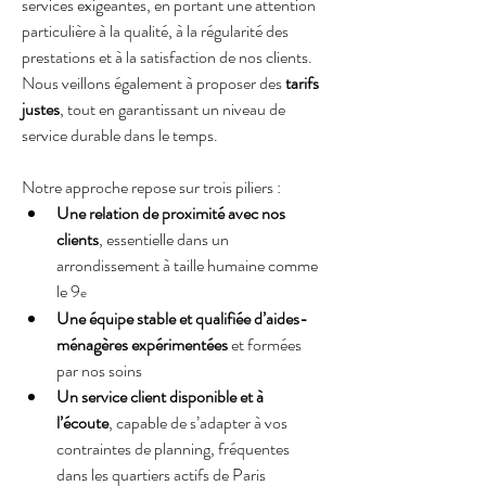
services exigeantes, en portant une attention 
particulière à la qualité, à la régularité des 
prestations et à la satisfaction de nos clients. 
Nous veillons également à proposer des 
tarifs 
justes
, tout en garantissant un niveau de 
service durable dans le temps.
Notre approche repose sur trois piliers :
Une relation de proximité avec nos 
clients
, essentielle dans un 
arrondissement à taille humaine comme 
le 9
e
Une équipe stable et qualifiée d’aides-
ménagères expérimentées
 et formées 
par nos soins
Un service client disponible et à 
l’écoute
, capable de s’adapter à vos 
contraintes de planning, fréquentes 
dans les quartiers actifs de Paris