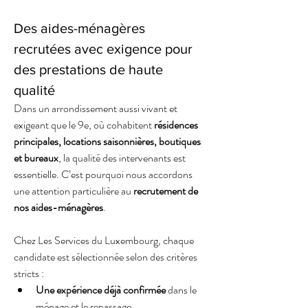
Des aides-ménagères 
recrutées avec exigence pour 
des prestations de haute 
qualité
Dans un arrondissement aussi vivant et 
exigeant que le 9e, où cohabitent 
résidences 
principales, locations saisonnières, boutiques 
et bureaux
, la qualité des intervenants est 
essentielle. C’est pourquoi nous accordons 
une attention particulière au 
recrutement de 
nos aides-ménagères
.
Chez Les Services du Luxembourg, chaque 
candidate est sélectionnée selon des critères 
stricts :
Une expérience déjà confirmée 
dans le 
ménage et le repassage