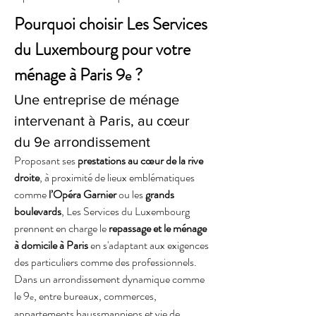
Pourquoi choisir Les Services 
du Luxembourg pour votre 
ménage à Paris 9
 ?
e
Une entreprise de ménage 
intervenant à Paris, au cœur 
du 9e arrondissement
Proposant ses 
prestations au cœur de la rive 
droite
, à proximité de lieux emblématiques 
comme 
l’Opéra Garnier
 ou les 
grands 
boulevards
, Les Services du Luxembourg 
prennent en charge le 
repassage et le ménage 
à domicile à Paris
 en s'adaptant aux exigences 
des particuliers comme des professionnels.
Dans un arrondissement dynamique comme 
le 9
, entre bureaux, commerces, 
e
appartements haussmanniens et vie de 