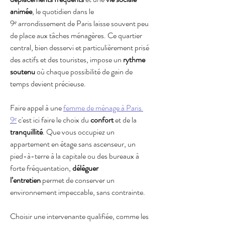
animée
, le quotidien dans le 
9ᵉ arrondissement de Paris laisse souvent peu 
de place aux tâches ménagères. Ce quartier 
central, bien desservi et particulièrement prisé 
des actifs et des touristes, impose un 
rythme 
soutenu
 où chaque possibilité de gain de 
temps devient précieuse.
Faire appel à une 
femme de ménage à Paris 
9ᵉ
 c'est ici faire le choix du 
confort
 et de la 
tranquillité
. Que vous occupiez un 
appartement en étage sans ascenseur, un 
pied-à-terre à la capitale ou des bureaux à 
forte fréquentation, 
déléguer 
l’entretien
 permet de conserver un 
environnement impeccable, sans contrainte.
Choisir une intervenante qualifiée, comme les 