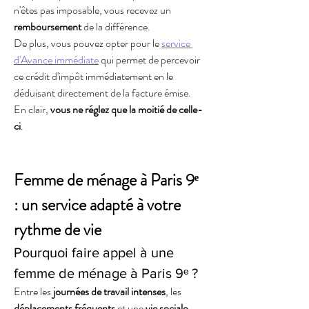
n'êtes pas imposable, vous recevez un 
remboursement
 de la différence.
De plus, vous pouvez opter pour le 
service 
d'Avance immédiate
 qui permet de percevoir 
ce crédit d'impôt immédiatement en le 
déduisant directement de la facture émise. 
En clair, 
vous ne réglez que la moitié de celle-
ci
.
Femme de ménage à Paris 9ᵉ 
: un service adapté à votre 
rythme de vie
Pourquoi faire appel à une 
femme de ménage à Paris 9ᵉ ?
Entre les 
journées de travail intenses
, les 
déplacements fréquents
 et une 
vie sociale 