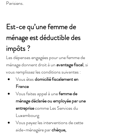
Parisiens.
Est-ce qu’une femme de 
ménage est déductible des 
impôts ?
Les dépenses engagées pour une femme de 
ménage donnent droit à un 
avantage fiscal
, si 
vous remplissez les conditions suivantes :
Vous êtes 
domicilié fiscalement en 
France
Vous faites appel à une 
femme de 
ménage déclarée ou employée par une 
entreprise
 comme Les Services du 
Luxembourg
Vous payez les interventions de cette 
aide-ménagère par 
chèque, 