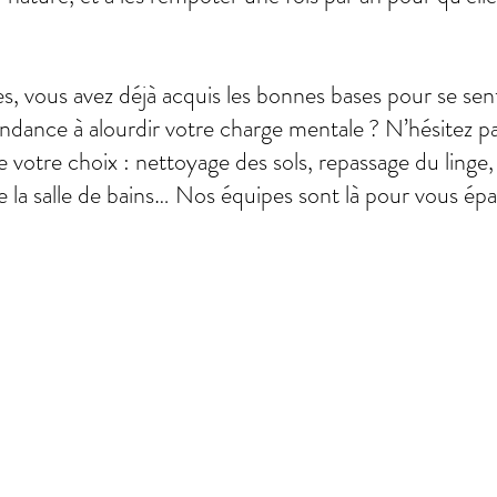
es, vous avez déjà acquis les bonnes bases pour se sent
ndance à alourdir votre charge mentale ? N’hésitez p
 votre choix : nettoyage des sols, repassage du linge,
de la salle de bains… Nos équipes sont là pour vous épa