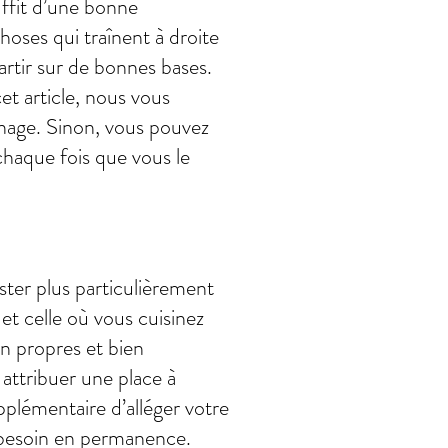
uffit d’une bonne
hoses qui traînent à droite
artir sur de bonnes bases.
t article, nous vous
énage. Sinon, vous pouvez
haque fois que vous le
ster plus particulièrement
et celle où vous cuisinez
in propres et bien
 attribuer une place à
plémentaire d’alléger votre
 besoin en permanence.