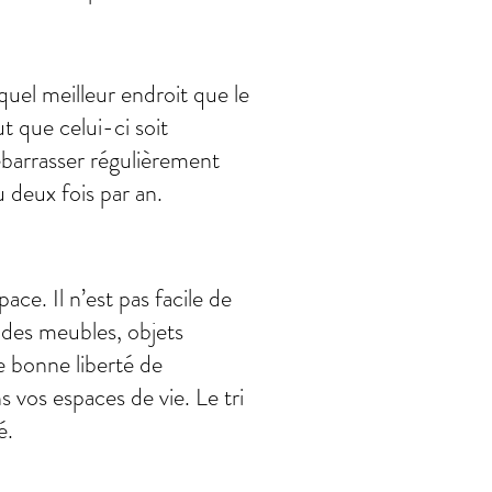
quel meilleur endroit que le
t que celui-ci soit
débarrasser régulièrement
 deux fois par an.
ace. Il n’est pas facile de
 des meubles, objets
e bonne liberté de
s vos espaces de vie. Le tri
é.