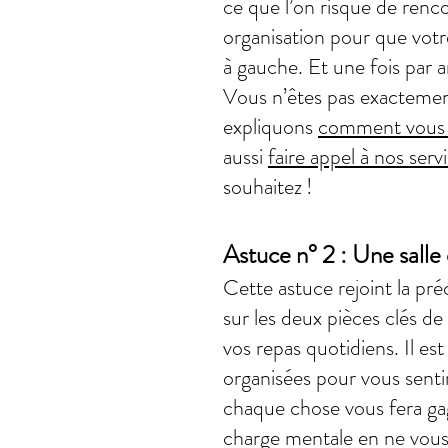
ce que l’on risque de renco
organisation pour que votre
à gauche. Et une fois par 
Vous n’êtes pas exactemen
expliquons
comment vous 
aussi
faire appel à nos serv
souhaitez !
Astuce n° 2 : Une salle
Cette astuce rejoint la pr
sur les deux pièces clés de
vos repas quotidiens. Il es
organisées pour vous sentir
chaque chose vous fera ga
charge mentale en ne vous