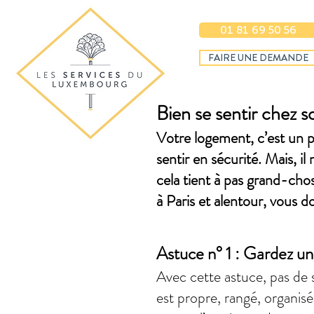
01 81 69 50 56
FAIRE UNE DEMANDE
Bien se sentir chez s
Votre logement, c’est un p
sentir en sécurité. Mais, i
cela tient à pas grand-cho
à Paris et alentour, vous d
Astuce n° 1 : Gardez u
Avec cette astuce, pas de 
est propre, rangé, organisé