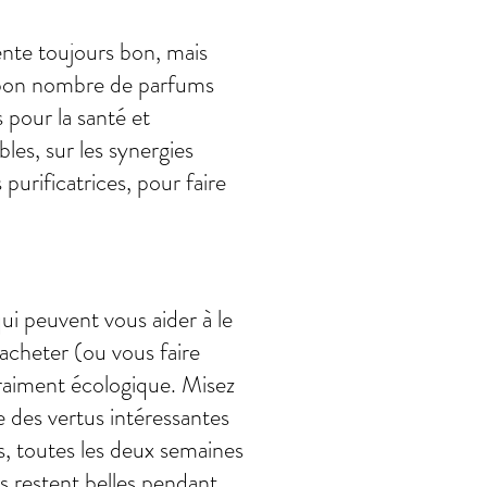
nte toujours bon, mais
e bon nombre de parfums
 pour la santé et
les, sur les synergies
purificatrices, pour faire
ui peuvent vous aider à le
 acheter (ou vous faire
vraiment écologique. Misez
e des vertus intéressantes
es, toutes les deux semaines
es restent belles pendant