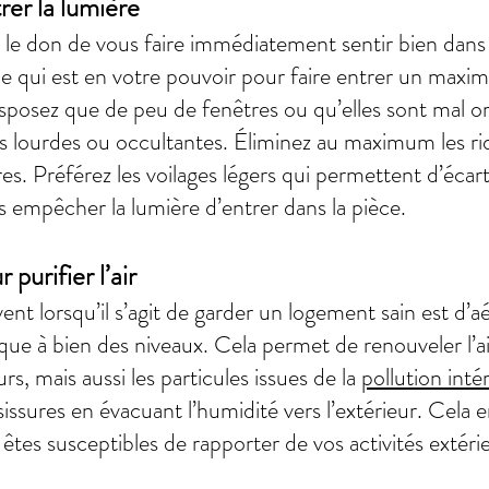
rer la lumière
 le don de vous faire immédiatement sentir bien dan
e qui est en votre pouvoir pour faire entrer un maxi
isposez que de peu de fenêtres ou qu’elles sont mal ori
s lourdes ou occultantes. Éliminez au maximum les rid
res. Préférez les voilages légers qui permettent d’écart
ns empêcher la lumière d’entrer dans la pièce.
purifier l’air
ent lorsqu’il s’agit de garder un logement sain est d
que à bien des niveaux. Cela permet de renouveler l’ai
rs, mais aussi les particules issues de la
pollution inté
sures en évacuant l’humidité vers l’extérieur. Cela e
 êtes susceptibles de rapporter de vos activités extéri