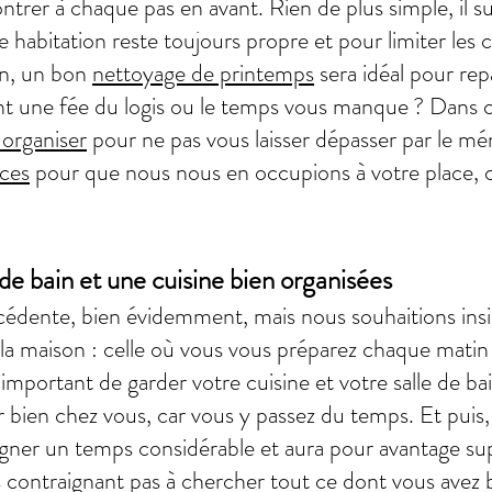
ntrer à chaque pas en avant. Rien de plus simple, il s
 habitation reste toujours propre et pour limiter les c
an, un bon
nettoyage de printemps
sera idéal pour rep
t une fée du logis ou le temps vous manque ? Dans ce
organiser
pour ne pas vous laisser dépasser par le m
ices
pour que nous nous en occupions à votre place, c
 de bain et une cuisine bien organisées
écédente, bien évidemment, mais nous souhaitions insi
 la maison : celle où vous vous préparez chaque matin 
t important de garder votre cuisine et votre salle de ba
 bien chez vous, car vous y passez du temps. Et puis,
gner un temps considérable et aura pour avantage sup
 contraignant pas à chercher tout ce dont vous avez