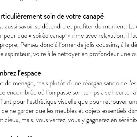
rticulièrement soin de votre canapé
est aussi savoir se détendre et profiter du moment. Et 
 pour que « soirée canap’ » rime avec relaxation, il fau
 propre. Pensez donc à l’orner de jolis coussins, à le 
e aspirateur, voire à le nettoyer en profondeur une ou
mbrez l’espace
nt de ménage, mais plutôt d’une réorganisation de l’esp
èce encombrée où l’on passe son temps à se heurter à
 Tant pour l’esthétique visuelle que pour retrouver un
nt de ne garder que les meubles et objets essentiels dan
astidieux, mais, vous verrez, vous y gagnerez en sérénit