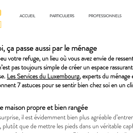
ACCUEIL
PARTICULIERS
PROFESSIONNELS
oi, ça passe aussi par le ménage
eu votre refuge, un lieu où vous avez envie de ressent
l n’est pas toujours simple de créer un espace rassurant
se.
Les Services du Luxembourg
, experts du ménage 
onnent 7 astuces pour se sentir bien chez soi en un cli
ne maison propre et bien rangée
surprise, il est évidemment bien plus agréable d’entr
, plutôt que de mettre les pieds dans un véritable ca