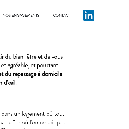
NOS ENGAGEMENTS
CONTACT
ir du bien-être et de vous
 et agréable, et pourtant
et du repassage à domicile
n d’œil.
er dans un logement où tout
pharnaüm où l’on ne sait pas