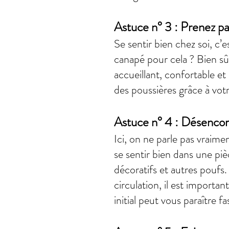
Astuce n° 3 : Prenez pa
Se sentir bien chez soi, c’
canapé pour cela ? Bien sûr
accueillant, confortable et
des poussières grâce à votr
Astuce n° 4 : Désenco
Ici, on ne parle pas vraime
se sentir bien dans une pi
décoratifs et autres poufs.
circulation, il est importa
initial peut vous paraître f