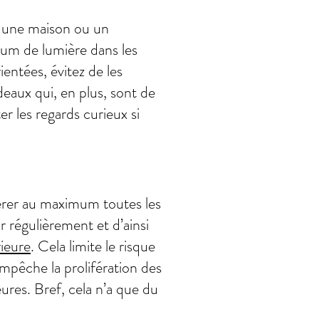
s une maison ou un
mum de lumière dans les
entées, évitez de les
eaux qui, en plus, sont de
er les regards curieux si
’aérer au maximum toutes les
r régulièrement et d’ainsi
rieure
. Cela limite le risque
mpêche la prolifération des
eures. Bref, cela n’a que du