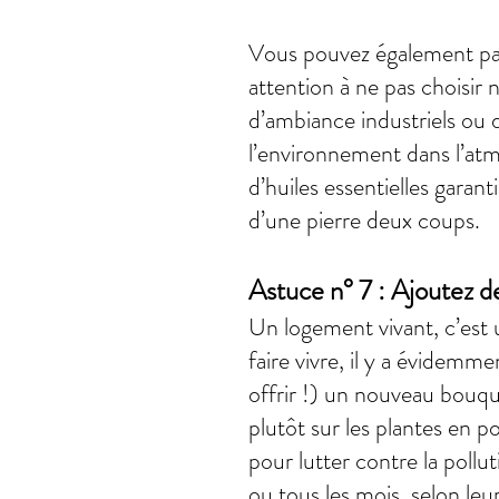
Vous pouvez également par
attention à ne pas choisi
d’ambiance industriels ou 
l’environnement dans l’atmo
d’huiles essentielles garant
d’une pierre deux coups.
Astuce n° 7 : Ajoutez de
Un logement vivant, c’est 
faire vivre, il y a évidemm
offrir !) un nouveau bouqu
plutôt sur les plantes en p
pour lutter contre la pollu
ou tous les mois, selon leu