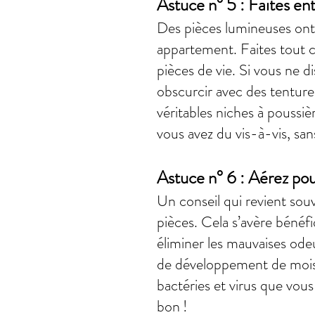
Astuce n° 5 : Faites ent
Des pièces lumineuses ont
appartement. Faites tout c
pièces de vie. Si vous ne d
obscurcir avec des tenture
véritables niches à poussiè
vous avez du vis-à-vis, sa
Astuce n° 6 : Aérez pour 
Un conseil qui revient souv
pièces. Cela s’avère bénéfi
éliminer les mauvaises odeu
de développement de moisis
bactéries et virus que vous
bon !